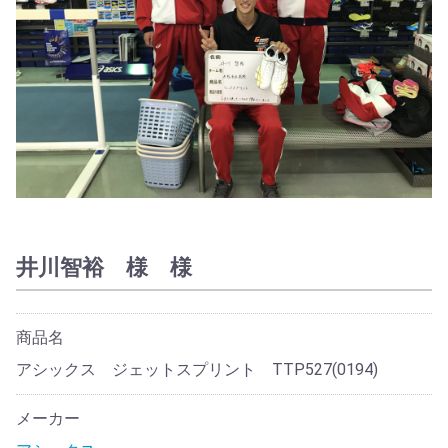
井川智裕 様 様
商品名
アシックス ジェットスプリント TTP527(0194)
メーカー