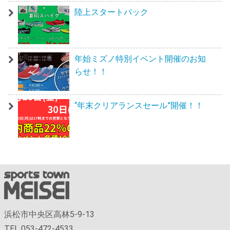
陸上スタートパック
年始ミズノ特別イベント開催のお知
らせ！！
“年末クリアランスセール”開催！！
浜松市中央区高林5-9-13
TEL 053-472-4533