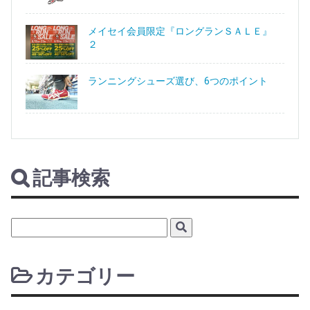
メイセイ会員限定『ロングランＳＡＬＥ』
２
ランニングシューズ選び、6つのポイント
記事検索
カテゴリー