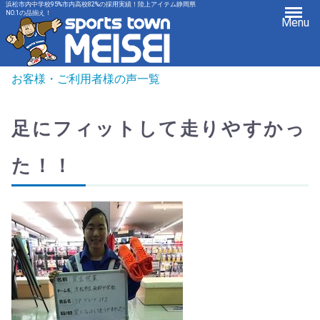
浜松市内中学校95%市内高校82%の採用実績！陸上アイテム静岡県
NO.1の品揃え！
Menu
お客様・ご利用者様の声一覧
足にフィットして走りやすかっ
た！！