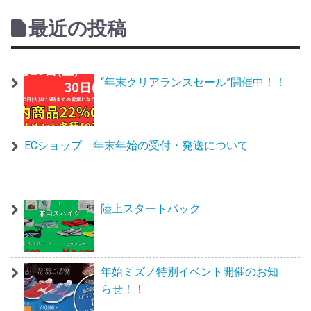
最近の投稿
“年末クリアランスセール”開催中！！
ECショップ 年末年始の受付・発送について
陸上スタートパック
年始ミズノ特別イベント開催のお知
らせ！！