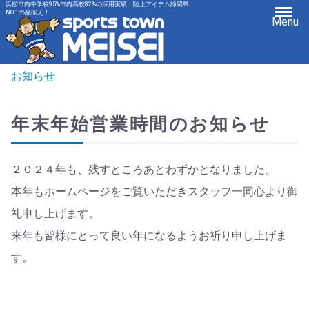
浜松市内中学校95%市内高校82%の採用実績！陸上アイテム静岡県
NO.1の品揃え！
Menu
お知らせ
年末年始営業時間のお知らせ
２０２４年も、残すところあとわずかとなりました。
本年もホームページをご覧いただきスタッフ一同心より御
礼申し上げます。
来年も皆様にとって良い年になるようお祈り申し上げま
す。