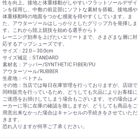
性を向上。接地と体重移動がしやすいフラットソールデザイ
ンを採用し、中敷の前足部にソフトな素材を搭載。接地感や
体重移動時の地面をつかむ感覚を得やすくしています。ま
た、アウターソールはしっかりとしたグリップ力を発揮しま
す。これから陸上競技を始める選手からト
レーニング効率を上げたいエリートまで、さまざまな層に対
応するアップシューズです。
サイズ：22.0～30.0cm
サイズ補足：STANDARD
素材名：アッパー/SYNTHETIC FIBER/PU
アウターソール/RUBBER
生産地：ベトナム
その他：当店では毎日在庫管理を行っておりますが、店頭で
同時販売を行っているため、どうしても欠品によりお客様に
ご迷惑をお掛けしてしまう場合もございます。その場合はメ
ーカーに等に在庫の確認を致しますが、どうしても商品をご
用意出来なかった場合はキャンセルの手続きをさせていただ
きます。
恐れ入りますが何卒ご了承ください。