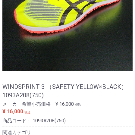
WINDSPRINT 3 （SAFETY YELLOW×BLACK）
1093A208(750)
メーカー希望小売価格：
¥ 16,000
税込
¥ 16,000
税込
商品コード：
1093A208(750)
関連カテゴリ