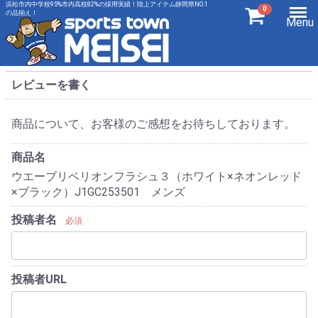
浜松市内中学校95%市内高校82%の採用実績！陸上アイテム静岡県NO.1
0
の品揃え！
Menu
レビューを書く
商品について、お客様のご感想をお待ちしております。
商品名
ウエーブリベリオンフラシュ３（ホワイト×ネオンレッド
×ブラック）J1GC253501 メンズ
投稿者名
必須
投稿者URL